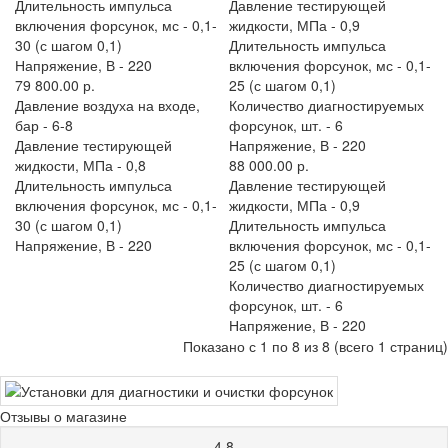
Длительность импульса
Давление тестирующей
включения форсунок, мс -
0,1-
жидкости, МПа -
0,9
30 (с шагом 0,1)
Длительность импульса
Напряжение, В -
220
включения форсунок, мс -
0,1-
79 800.00 р.
25 (с шагом 0,1)
Давление воздуха на входе,
Количество диагностируемых
бар -
6-8
форсунок, шт. -
6
Давление тестирующей
Напряжение, В -
220
жидкости, МПа -
0,8
88 000.00 р.
Длительность импульса
Давление тестирующей
включения форсунок, мс -
0,1-
жидкости, МПа -
0,9
30 (с шагом 0,1)
Длительность импульса
Напряжение, В -
220
включения форсунок, мс -
0,1-
25 (с шагом 0,1)
Количество диагностируемых
форсунок, шт. -
6
Напряжение, В -
220
Показано с 1 по 8 из 8 (всего 1 страниц)
Отзывы о магазине
4.8