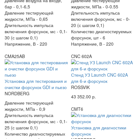
Давление воздуха на входе,
Давление тестирующей
бар -
0,1-6,5
жидкости, МПа -
0-0.55
Давление тестирующей
Длительность импульса
жидкости, МПа -
0,65
включения форсунок, мс -
0-
Длительность импульса
20 (с шагом 0,1)
включения форсунок, мс -
0,1-
Количество диагностируемых
30 (с шагом 0,1)
форсунок, шт -
6
Напряжение, В -
220
Напряжение, В -
220
CMA25AB
CNC 602A
Стенд УЗ Launch CNC 602A
Установка для тестирования и
для 6-и форсунок
очистки форсунок GDI и пьезо
ROSSVIK
NORDBERG
43 352.00 р.
Давление тестирующей
жидкости, МПа -
0,9
CMT6
Длительность импульса
включения форсунок, мс -
0,1-
25 (с шагом 0,1)
Установка для диагностики
Количество диагностируемых
форсунок