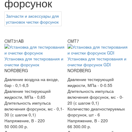
форсунок
Запчасти и аксессуары для
установок чистки форсунок
CMT31AB
CMT7
Установка для тестирования и
Установка для тестирования и
очистки форсунок
очистки форсунок GDI
NORDBERG
NORDBERG
Давление воздуха на входе,
Давление тестирующей
бар -
0,1-6,5
жидкости, МПа -
0-0.55
Давление тестирующей
Длительность импульса
жидкости, МПа -
0,65
включения форсунок, мс -
0-
Длительность импульса
20 (с шагом 0,1)
включения форсунок, мс -
0,1-
Количество диагностируемых
30 (с шагом 0,1)
форсунок, шт -
6
Напряжение, В -
220
Напряжение, В -
220
50 000.00 р.
66 300.00 р.