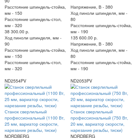
90
Расстояние шпиндель-стойка,
Напряжение, В -
380
мм -
150
Ход пиноли шпинделя, мм -
Расстояние шпиндель-стол,
80
мм -
320
Расстояние шпиндель-стойка,
38 300.00 р.
мм -
190
Ход пиноли шпинделя, мм -
135 600.00 р.
90
Напряжение, В -
380
Расстояние шпиндель-стойка,
Ход пиноли шпинделя, мм -
мм -
150
80
Расстояние шпиндель-стол,
Расстояние шпиндель-стойка,
мм -
320
мм -
190
ND2554PV
ND2053PV
Станок сверлильный
Станок сверлильный
профессиональный (1100 Вт,
профессиональный (750 Вт,
25 мм, вариатор скорости,
20 мм, вариатор скорости,
нарезание резьбы, тиски)
нарезание резьбы, тиски)
NORDBERG
NORDBERG