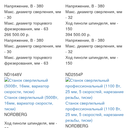
Напряжение, В -
380
Напряжение, В -
380
Макс. диаметр сверления, мм
Макс. диаметр сверления, мм
-
30
-
32
Макс. диаметр торцевого
Ход пиноли шпинделя, мм -
фрезерования, мм -
63
150
266 500.00 р.
394 500.00 р.
Напряжение, В -
380
Напряжение, В -
380
Макс. диаметр сверления, мм
Макс. диаметр сверления, мм
-
30
-
32
Макс. диаметр торцевого
Ход пиноли шпинделя, мм -
фрезерования, мм -
63
150
ND1648V
ND2554P
Станок сверлильный (500Вт,
16мм, вариатор скорости,
Станок сверлильный
тиски)
профессиональный (1100 Вт,
NORDBERG
25 мм, 5 скоростей, нарезание
резьбы, тиски)
Ход пиноли шпинделя, мм -
NORDBERG