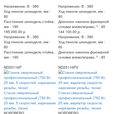
Напряжение, В -
380
Напряжение, В -
380
Ход пиноли шпинделя, мм -
Ход пиноли шпинделя, мм -
80
80
Расстояние шпиндель-стойка,
Диапазон наклона фрезерной
мм -
190
головки влево/вправо, º -
45
185 000.00 р.
144 100.00 р.
Напряжение, В -
380
Напряжение, В -
380
Ход пиноли шпинделя, мм -
Ход пиноли шпинделя, мм -
80
80
Расстояние шпиндель-стойка,
Диапазон наклона фрезерной
мм -
190
головки влево/вправо, º -
45
ND25116P
ND25116PV
Станок сверлильный
Станок сверлильный
профессиональный (750 Вт,
профессиональный (750 Вт,
25 мм, 5 скоростей, нарезание
25 мм, вариатор скорости,
резьбы, тиски)
нарезание резьбы, тиски)
NORDBERG
NORDBERG