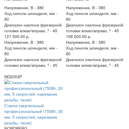
Напряжение, В -
380
Напряжение, В -
380
Ход пиноли шпинделя, мм -
Ход пиноли шпинделя, мм -
80
80
Диапазон наклона фрезерной
Диапазон наклона фрезерной
головки влево/вправо, º -
45
головки влево/вправо, º -
45
121 500.00 р.
168 000.00 р.
Напряжение, В -
380
Напряжение, В -
380
Ход пиноли шпинделя, мм -
Ход пиноли шпинделя, мм -
80
80
Диапазон наклона фрезерной
Диапазон наклона фрезерной
головки влево/вправо, º -
45
головки влево/вправо, º -
45
ND2053P
Станок сверлильный
профессиональный (750Вт, 20
мм, 5 скоростей, нарезание
резьбы, тиски)
NORDBERG