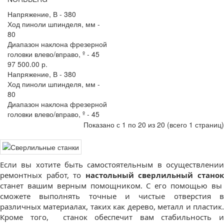
Напряжение, В -
380
Ход пиноли шпинделя, мм -
80
Диапазон наклона фрезерной
головки влево/вправо, º -
45
97 500.00 р.
Напряжение, В -
380
Ход пиноли шпинделя, мм -
80
Диапазон наклона фрезерной
головки влево/вправо, º -
45
Показано с 1 по 20 из 20 (всего 1 страниц)
Если вы хотите быть самостоятельным в осуществлении
ремонтных работ, то
настольный сверлильный стано
станет вашим верным помощником. С его помощью вы
сможете выполнять точные и чистые отверстия в
различных материалах, таких как дерево, металл и пластик.
Кроме того, станок обеспечит вам стабильность и