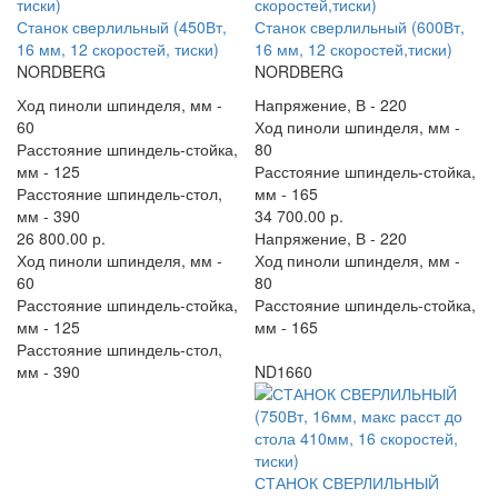
Станок сверлильный (450Вт,
Станок сверлильный (600Вт,
16 мм, 12 скоростей, тиски)
16 мм, 12 скоростей,тиски)
NORDBERG
NORDBERG
Ход пиноли шпинделя, мм -
Напряжение, В -
220
60
Ход пиноли шпинделя, мм -
Расстояние шпиндель-стойка,
80
мм -
125
Расстояние шпиндель-стойка,
Расстояние шпиндель-стол,
мм -
165
мм -
390
34 700.00 р.
26 800.00 р.
Напряжение, В -
220
Ход пиноли шпинделя, мм -
Ход пиноли шпинделя, мм -
60
80
Расстояние шпиндель-стойка,
Расстояние шпиндель-стойка,
мм -
125
мм -
165
Расстояние шпиндель-стол,
мм -
390
ND1660
СТАНОК СВЕРЛИЛЬНЫЙ