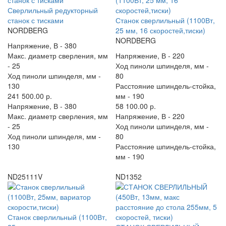
Сверлильный редукторный
станок с тисками
Станок сверлильный (1100Вт,
NORDBERG
25 мм, 16 скоростей,тиски)
NORDBERG
Напряжение, В -
380
Макс. диаметр сверления, мм
Напряжение, В -
220
-
25
Ход пиноли шпинделя, мм -
Ход пиноли шпинделя, мм -
80
130
Расстояние шпиндель-стойка,
241 500.00 р.
мм -
190
Напряжение, В -
380
58 100.00 р.
Макс. диаметр сверления, мм
Напряжение, В -
220
-
25
Ход пиноли шпинделя, мм -
Ход пиноли шпинделя, мм -
80
130
Расстояние шпиндель-стойка,
мм -
190
ND25111V
ND1352
Станок сверлильный (1100Вт,