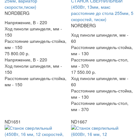
25мм, вариатор
СТАНОК СВЕРЛИЛЬНЫЙ
скорости,тиски)
(450Вт, 13мм, макс
NORDBERG
расстояние до стола 255мм, 5
скоростей, тиски)
Напряжение, В -
220
NORDBERG
Ход пиноли шпинделя, мм -
150
Ход пиноли шпинделя, мм -
Расстояние шпиндель-стойка,
60
мм -
150
Расстояние шпиндель-стойка,
75 800.00 р.
мм -
130
Напряжение, В -
220
Расстояние шпиндель-стол,
Ход пиноли шпинделя, мм -
мм -
370
150
17 550.00 р.
Расстояние шпиндель-стойка,
Ход пиноли шпинделя, мм -
мм -
150
60
Расстояние шпиндель-стойка,
мм -
130
Расстояние шпиндель-стол,
мм -
370
ND1651
ND1667