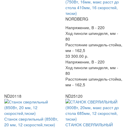
(750Вт, 16мм, макс расст до
стола 410мм, 16 скоростей,
тиски)
NORDBERG
Напряжение, В -
220
Ход пиноли шпинделя, мм -
80
Расстояние шпиндель-стойка,
мм -
162,5
33 300.00 р.
Напряжение, В -
220
Ход пиноли шпинделя, мм -
80
Расстояние шпиндель-стойка,
мм -
162,5
ND20118
ND25120
Станок сверлильный (850Вт,
20 мм, 12 скоростей,тиски)
СТАНОК СВЕРЛИЛЬНЫЙ