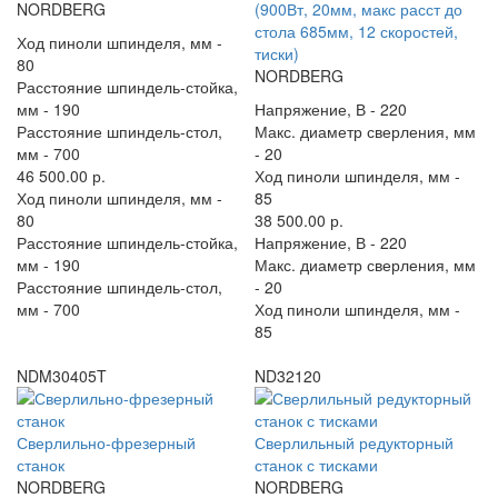
NORDBERG
(900Вт, 20мм, макс расст до
стола 685мм, 12 скоростей,
Ход пиноли шпинделя, мм -
тиски)
80
NORDBERG
Расстояние шпиндель-стойка,
мм -
190
Напряжение, В -
220
Расстояние шпиндель-стол,
Макс. диаметр сверления, мм
мм -
700
-
20
46 500.00 р.
Ход пиноли шпинделя, мм -
Ход пиноли шпинделя, мм -
85
80
38 500.00 р.
Расстояние шпиндель-стойка,
Напряжение, В -
220
мм -
190
Макс. диаметр сверления, мм
Расстояние шпиндель-стол,
-
20
мм -
700
Ход пиноли шпинделя, мм -
85
NDM30405T
ND32120
Сверлильно-фрезерный
Сверлильный редукторный
станок
станок с тисками
NORDBERG
NORDBERG