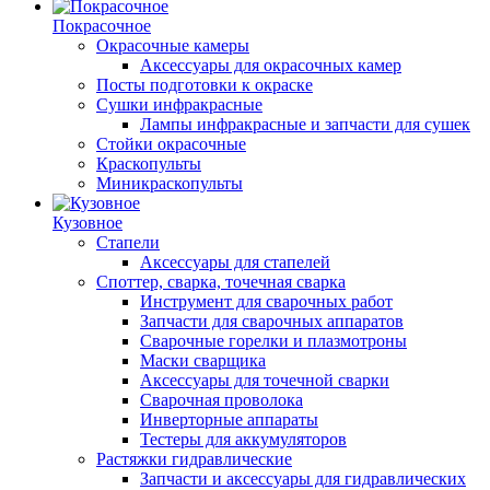
Покрасочное
Окрасочные камеры
Аксессуары для окрасочных камер
Посты подготовки к окраске
Сушки инфракрасные
Лампы инфракрасные и запчасти для сушек
Стойки окрасочные
Краскопульты
Миникраскопульты
Кузовное
Стапели
Аксессуары для стапелей
Споттер, сварка, точечная сварка
Инструмент для сварочных работ
Запчасти для сварочных аппаратов
Сварочные горелки и плазмотроны
Маски сварщика
Аксессуары для точечной сварки
Сварочная проволока
Инверторные аппараты
Тестеры для аккумуляторов
Растяжки гидравлические
Запчасти и аксессуары для гидравлических