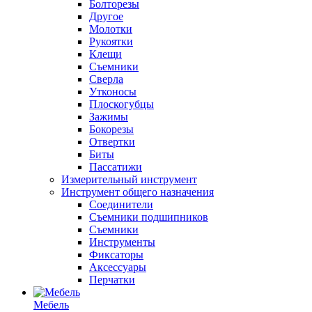
Болторезы
Другое
Молотки
Рукоятки
Клещи
Съемники
Сверла
Утконосы
Плоскогубцы
Зажимы
Бокорезы
Отвертки
Биты
Пассатижи
Измерительный инструмент
Инструмент общего назначения
Соединители
Съемники подшипников
Съемники
Инструменты
Фиксаторы
Аксессуары
Перчатки
Мебель