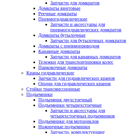
Запчасти для домкратов
Домкраты винтовые
Реечные домкраты
Пневмогидравлические
Запчасти и аксессуары для
пневмогидравлических домкратов
Домкраты бутылочные
Запчасти для бутылочных домкратов
Домкраты с пневмоприводом
Канавные домкраты
Запчасти для канавных домкратов
Тележки для транспортировки колес
Парковочные домкраты
Краны гидравлические
Запчасти для гидравлических кранов
Опции для гидравлических кранов
Стойки трансмиссионные
Подъемники
Подъемник двухстоечный
Подъемники четырехстоечные
Запчасти и аксессуары для
четырехстоечных подъемников
Подъемники для мотоциклов
Ножничные подъемники
Запчасти, комплектующие