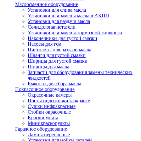
Маслосменное оборудование
Установки для слива масла
Установки для замены масла в АКПП
Установки для раздачи масла
Солидолонагнетатели
Установки для замены тормозной жидкости
Наконечники для густой смазки
Насосы для гсм
Пистолеты для раздачи масла
Шланги для густой смазки
Шприцы для густой смазки
Шприцы для масла
Запчасти для оборудования замены технических
жидкостей
Емкости для сбора масла
Покрасочное оборудование
Окрасочные камеры
Посты подготовки к окраске
Сушки инфракрасные
Стойки окрасочные
Краскопульты
Миникраскопульты
Гаражное оборудование
Лампы переносные
Установки для мойки деталей