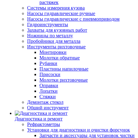
растяжек
Системы измерения кузова
Насосы гидравлические ручные
Насосы гидравлические с пневмоприводом
Гидроинструменты
Захваты для кузовных работ
Ножницы по металлу
Пробойники для металла
Инструменты рихтовочные
Монтировки
Молотки обратные
Рубанки
Пластины напилочные
Присоски
Молотки рихтовочные
Оправки
Лопатки
Стяжки
Демонтаж стекол
Общий инструмент
Диагностика и ремонт
Рефрактометры
Установки для диагностики и очистки форсунок
Запчасти и аксессуары для установок чистки