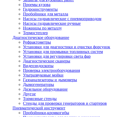
Проемы кузова
Гидроинструменты
Пробойники для металла
Насосы гидравлические с пневмоприводом
Насосы гидравлические ручные
Ножницы по металлу
Термостеплер
Диагностическое оборудование
Рефрактометры
Установки для диагностики и очистки форсунок
Установки для промывки топливных систем
Установки для регулировки света фар
Диагностические сканеры
Видеоэндоскопы
Проверка электрооборудования
Ультразвуковые мойки
Газоанализаторы и дымомеры
Дымогенераторы
Дизельное оборудование
Другое
Тормозные стенды
Стенды для проверки генераторов и стартеров
Пневматический инструмент
Пробойники-кромкогибы