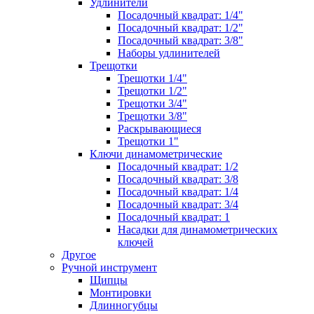
Удлинители
Посадочный квадрат: 1/4"
Посадочный квадрат: 1/2"
Посадочный квадрат: 3/8"
Наборы удлинителей
Трещотки
Трещотки 1/4"
Трещотки 1/2"
Трещотки 3/4"
Трещотки 3/8"
Раскрывающиеся
Трещотки 1"
Ключи динамометрические
Посадочный квадрат: 1/2
Посадочный квадрат: 3/8
Посадочный квадрат: 1/4
Посадочный квадрат: 3/4
Посадочный квадрат: 1
Насадки для динамометрических
ключей
Другое
Ручной инструмент
Щипцы
Монтировки
Длинногубцы