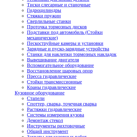
Тиски слесарные и станочные
Гидроцилиндры
Стяжки пружин
Сверлильные станки
Проточка тормозных дисков
Подставки под автомобиль (Стойки
механические)
Пескоструйные камеры и установки
Зарядные и пуско-зарядные устройства
Станки для наклепки тормозных накладок
Вывешивание двигателя
Вспомогательное оборудование
Восстановление шаровых опор
Пресса гидравлические
Стойки трансмиссионные
Краны гидравлические
Кузовное оборудование
Стапели
Споттер, сварка, точечная сварка
Растяжки гидравлические
Системы измерения кузова
Демонтаж стекол
Инструменты рихтовочные
Общий инструмент
Захваты для кузовных работ