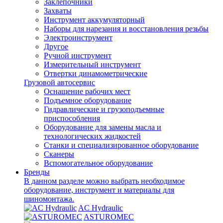
Заклепочники
Захваты
Инструмент аккумуляторный
Наборы для нарезания и восстановления резьбы
Электроинструмент
Другое
Ручной инструмент
Измерительный инструмент
Отвертки динамометрические
Грузовой автосервис
Оснащение рабочих мест
Подъемное оборудование
Гидравлические и грузоподъемные
приспособления
Оборудование для замены масла и
технологических жидкостей
Станки и специализированное оборудование
Сканеры
Вспомогательное оборудование
Бренды
В данном разделе можно выбрать необходимое
оборудование, инструмент и материалы для
шиномонтажа.
AC Hydraulic
ASTUROMEC