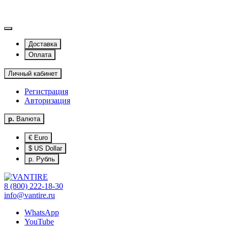
Доставка
Оплата
Личный кабинет
Регистрация
Авторизация
р.
Валюта
€ Euro
$ US Dollar
р. Рубль
8 (800) 222-18-30
info@vantire.ru
WhatsApp
YouTube