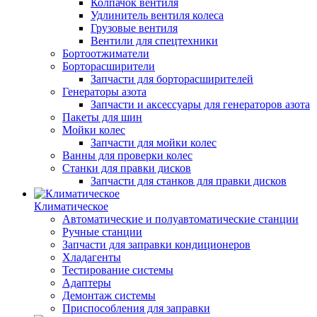
Колпачок вентиля
Удлинитель вентиля колеса
Грузовые вентиля
Вентили для спецтехники
Бортоотжиматели
Борторасширители
Запчасти для борторасширителей
Генераторы азота
Запчасти и аксессуары для генераторов азота
Пакеты для шин
Мойки колес
Запчасти для мойки колес
Ванны для проверки колес
Станки для правки дисков
Запчасти для станков для правки дисков
Климатическое
Автоматические и полуавтоматические станции
Ручные станции
Запчасти для заправки кондиционеров
Хладагенты
Тестирование системы
Адаптеры
Демонтаж системы
Приспособления для заправки