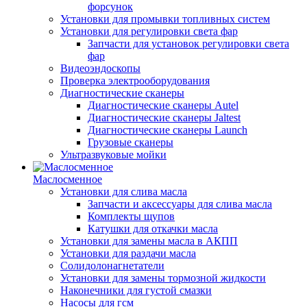
форсунок
Установки для промывки топливных систем
Установки для регулировки света фар
Запчасти для установок регулировки света
фар
Видеоэндоскопы
Проверка электрооборудования
Диагностические сканеры
Диагностические сканеры Autel
Диагностические сканеры Jaltest
Диагностические сканеры Launch
Грузовые сканеры
Ультразвуковые мойки
Маслосменное
Установки для слива масла
Запчасти и аксессуары для слива масла
Комплекты щупов
Катушки для откачки масла
Установки для замены масла в АКПП
Установки для раздачи масла
Солидолонагнетатели
Установки для замены тормозной жидкости
Наконечники для густой смазки
Насосы для гсм