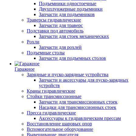
Подъемники одностоечные
Двухплунжерные подъемники
Запчасти для подъемников
Траверсы гидравлические
Запчасти для траверс
Подставки под автомобиль
Запчасти для стоек механических
Рохли
Запчасти для рохлей
Подъемные столы
Запчасти для подъемных столов
Гаражное
Зарядные и пуско-зарядные устройства
Запчасти и аксессуары для пуско-зарядных
устройств
Краны гидравлические
Стойки трансмиссионные
Запчасти для трансмиссионных стоек
Насадки для трансмиссионных стоек
Пресса гидравлические
Аксессуары к гидравлическим прессам
Восстановление шаровых опор
Вспомогательное оборудование
Вывешивание двигателя