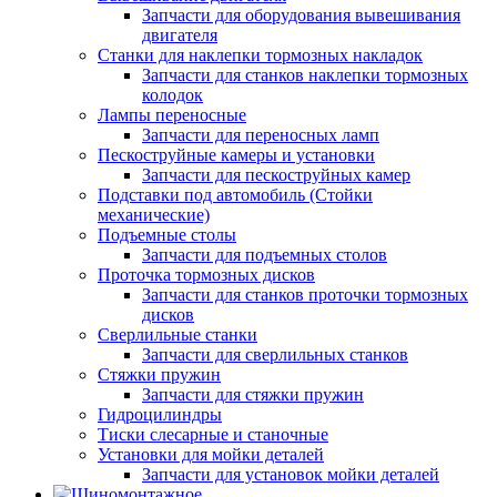
Запчасти для оборудования вывешивания
двигателя
Станки для наклепки тормозных накладок
Запчасти для станков наклепки тормозных
колодок
Лампы переносные
Запчасти для переносных ламп
Пескоструйные камеры и установки
Запчасти для пескоструйных камер
Подставки под автомобиль (Стойки
механические)
Подъемные столы
Запчасти для подъемных столов
Проточка тормозных дисков
Запчасти для станков проточки тормозных
дисков
Сверлильные станки
Запчасти для сверлильных станков
Стяжки пружин
Запчасти для стяжки пружин
Гидроцилиндры
Тиски слесарные и станочные
Установки для мойки деталей
Запчасти для установок мойки деталей