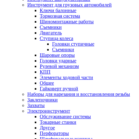
Инструмент для грузовых автомобилей
Ключи балонные
Тормозная система
Шиномонтажные работы
Cъемники
Двигатель
Ступица колеса
Головки ступичные
Cъемники
Шаровые опоры
Головки ударные
Рулевой механизм
КПП
Элементы ходовой части
Общее
Гайковерт ручной
Наборы для нарезания и восстановления резьбы
Заклепочники
Захваты
Электроинструмент
Обслуживание системы
Токарные станки
Другое
Перфораторы
Шлифовальные машины