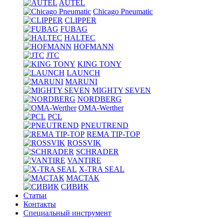
AUTEL
Chicago Pneumatic
CLIPPER
FUBAG
HALTEC
HOFMANN
JTC
KING TONY
LAUNCH
MARUNI
MIGHTY SEVEN
NORDBERG
OMA-Werther
PCL
PNEUTREND
REMA TIP-TOP
ROSSVIK
SCHRADER
VANTIRE
X-TRA SEAL
МАСТАК
СИВИК
Статьи
Контакты
Специальный инструмент