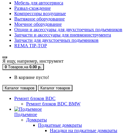
Мебель для автосервиса
Развал-схождение
Компрессоры воздушные
Вытяжное оборудование
Моечное оборудование
Опции и аксессуары для двухстоечных подъемников
Запчасти и аксессуары для пневмоинструмента
Запчасти для двухстоечных подъемников
REMA TIP-TOP
Я ищу, например,
инструмент
0
Tоваров,
на
0.00 р.
В корзине пусто!
Каталог товаров
Каталог товаров
Ремонт блоков BDC
Ремонт блоков BDC BMW
Подъемное
Домкраты
Подкатные домкраты
Насадки на подкатные домкраты