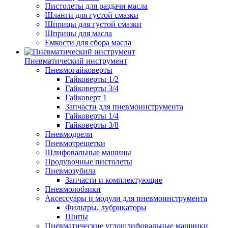
Пистолеты для раздачи масла
Шланги для густой смазки
Шприцы для густой смазки
Шприцы для масла
Емкости для сбора масла
Пневматический инструмент
Пневмогайковерты
Гайковерты 1/2
Гайковерты 3/4
Гайковерт 1
Запчасти для пневмоинструмента
Гайковерты 1/4
Гайковерты 3/8
Пневмодрели
Пневмотрещетки
Шлифовальные машины
Продувочные пистолеты
Пневмозубила
Запчасти и комплектующие
Пневмолобзики
Аксессуары и модули для пневмоинструмента
Фильтры, лубрикаторы
Шипы
Пневматические углошлифовальные машинки