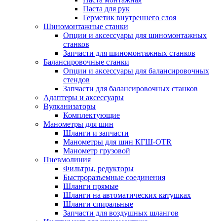
Паста для рук
Герметик внутреннего слоя
Шиномонтажные станки
Опции и аксессуары для шиномонтажных
станков
Запчасти для шиномонтажных станков
Балансировочные станки
Опции и аксессуары для балансировочных
стендов
Запчасти для балансировочных станков
Адаптеры и аксессуары
Вулканизаторы
Комплектующие
Манометры для шин
Шланги и запчасти
Манометры для шин КГШ-OTR
Манометр грузовой
Пневмолиния
Фильтры, редукторы
Быстроразъемные соединения
Шланги прямые
Шланги на автоматических катушках
Шланги спиральные
Запчасти для воздушных шлангов