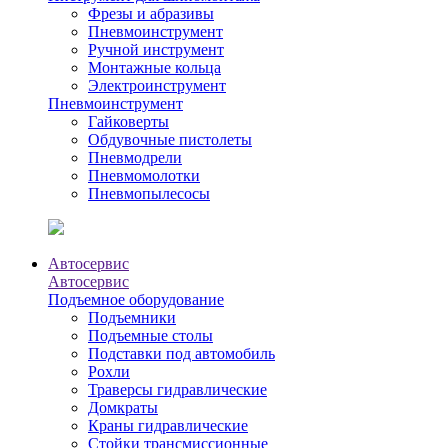
Фрезы и абразивы
Пневмоинструмент
Ручной инструмент
Монтажные кольца
Электроинструмент
Пневмоинструмент
Гайковерты
Обдувочные пистолеты
Пневмодрели
Пневмомолотки
Пневмопылесосы
Автосервис
Автосервис
Подъемное оборудование
Подъемники
Подъемные столы
Подставки под автомобиль
Рохли
Траверсы гидравлические
Домкраты
Краны гидравлические
Стойки трансмиссионные