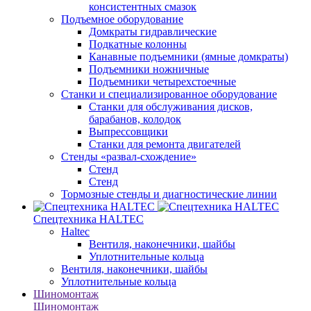
консистентных смазок
Подъемное оборудование
Домкраты гидравлические
Подкатные колонны
Канавные подъемники (ямные домкраты)
Подъемники ножничные
Подъемники четырехстоечные
Станки и специализированное оборудование
Станки для обслуживания дисков,
барабанов, колодок
Выпрессовщики
Станки для ремонта двигателей
Стенды «развал-схождение»
Стенд
Стенд
Тормозные стенды и диагностические линии
Спецтехника HALTEC
Haltec
Вентиля, наконечники, шайбы
Уплотнительные кольца
Вентиля, наконечники, шайбы
Уплотнительные кольца
Шиномонтаж
Шиномонтаж