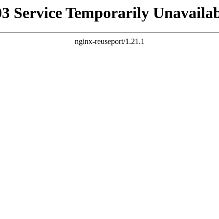
03 Service Temporarily Unavailab
nginx-reuseport/1.21.1