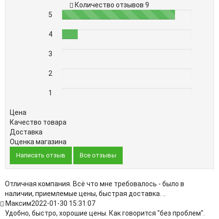
Количество отзывов 9
5
87%
4
12%
3
0%
2
0%
1
0%
Цена
Качество товара
Доставка
Оценка магазина
Написать отзыв
Все отзывы
Отличная компания. Всё что мне требовалось - было в
наличии, приемлемые цены, быстрая доставка. ..
Максим
2022-01-30 15:31:07
Удобно, быстро, хорошие цены. Как говорится "без проблем".