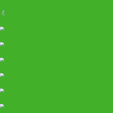
Климатическое
Покрасочное
Кузовное
Диагностика и ремонт
Маслосменное
Пневматический инструмент
Слесарный инструмент
Мебель