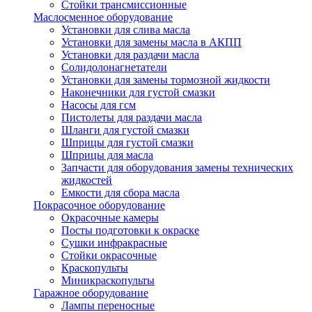
Стойки трансмиссионные
Маслосменное оборудование
Установки для слива масла
Установки для замены масла в АКПП
Установки для раздачи масла
Солидолонагнетатели
Установки для замены тормозной жидкости
Наконечники для густой смазки
Насосы для гсм
Пистолеты для раздачи масла
Шланги для густой смазки
Шприцы для густой смазки
Шприцы для масла
Запчасти для оборудования замены технических
жидкостей
Емкости для сбора масла
Покрасочное оборудование
Окрасочные камеры
Посты подготовки к окраске
Сушки инфракрасные
Стойки окрасочные
Краскопульты
Миникраскопульты
Гаражное оборудование
Лампы переносные