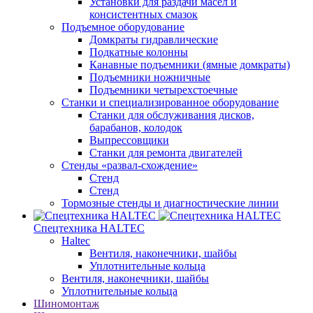
Установки для раздачи масел и
консистентных смазок
Подъемное оборудование
Домкраты гидравлические
Подкатные колонны
Канавные подъемники (ямные домкраты)
Подъемники ножничные
Подъемники четырехстоечные
Станки и специализированное оборудование
Станки для обслуживания дисков,
барабанов, колодок
Выпрессовщики
Станки для ремонта двигателей
Стенды «развал-схождение»
Стенд
Стенд
Тормозные стенды и диагностические линии
Спецтехника HALTEC
Haltec
Вентиля, наконечники, шайбы
Уплотнительные кольца
Вентиля, наконечники, шайбы
Уплотнительные кольца
Шиномонтаж