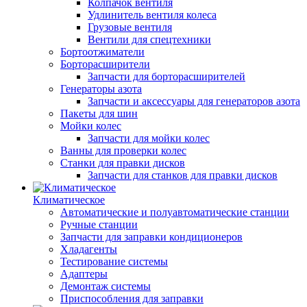
Колпачок вентиля
Удлинитель вентиля колеса
Грузовые вентиля
Вентили для спецтехники
Бортоотжиматели
Борторасширители
Запчасти для борторасширителей
Генераторы азота
Запчасти и аксессуары для генераторов азота
Пакеты для шин
Мойки колес
Запчасти для мойки колес
Ванны для проверки колес
Станки для правки дисков
Запчасти для станков для правки дисков
Климатическое
Автоматические и полуавтоматические станции
Ручные станции
Запчасти для заправки кондиционеров
Хладагенты
Тестирование системы
Адаптеры
Демонтаж системы
Приспособления для заправки