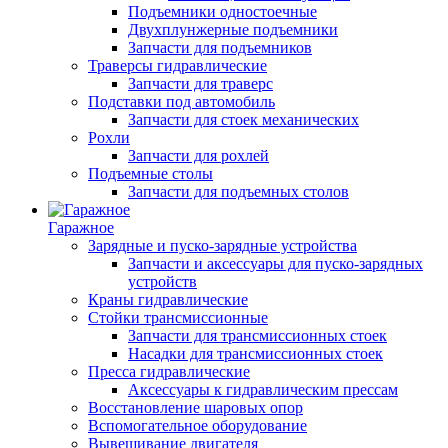
Подъемники одностоечные
Двухплунжерные подъемники
Запчасти для подъемников
Траверсы гидравлические
Запчасти для траверс
Подставки под автомобиль
Запчасти для стоек механических
Рохли
Запчасти для рохлей
Подъемные столы
Запчасти для подъемных столов
Гаражное
Зарядные и пуско-зарядные устройства
Запчасти и аксессуары для пуско-зарядных
устройств
Краны гидравлические
Стойки трансмиссионные
Запчасти для трансмиссионных стоек
Насадки для трансмиссионных стоек
Пресса гидравлические
Аксессуары к гидравлическим прессам
Восстановление шаровых опор
Вспомогательное оборудование
Вывешивание двигателя