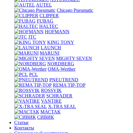
AUTEL
Chicago Pneumatic
CLIPPER
FUBAG
HALTEC
HOFMANN
JTC
KING TONY
LAUNCH
MARUNI
MIGHTY SEVEN
NORDBERG
OMA-Werther
PCL
PNEUTREND
REMA TIP-TOP
ROSSVIK
SCHRADER
VANTIRE
X-TRA SEAL
МАСТАК
СИВИК
Статьи
Контакты