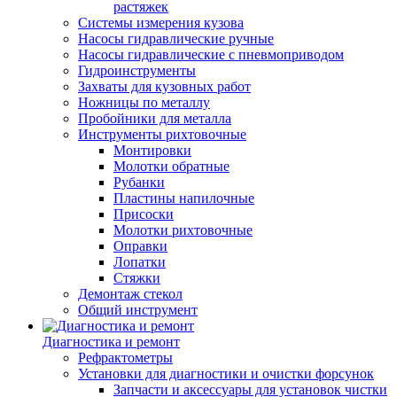
растяжек
Системы измерения кузова
Насосы гидравлические ручные
Насосы гидравлические с пневмоприводом
Гидроинструменты
Захваты для кузовных работ
Ножницы по металлу
Пробойники для металла
Инструменты рихтовочные
Монтировки
Молотки обратные
Рубанки
Пластины напилочные
Присоски
Молотки рихтовочные
Оправки
Лопатки
Стяжки
Демонтаж стекол
Общий инструмент
Диагностика и ремонт
Рефрактометры
Установки для диагностики и очистки форсунок
Запчасти и аксессуары для установок чистки