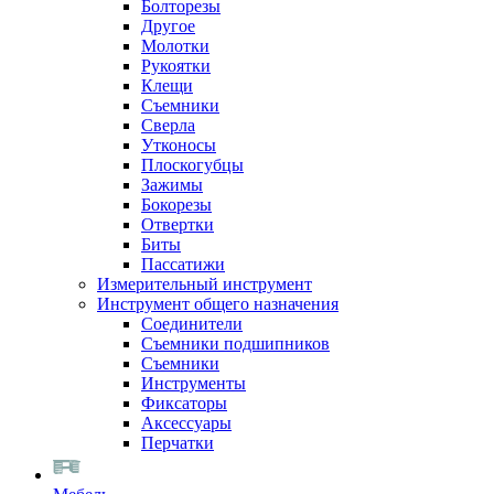
Болторезы
Другое
Молотки
Рукоятки
Клещи
Съемники
Сверла
Утконосы
Плоскогубцы
Зажимы
Бокорезы
Отвертки
Биты
Пассатижи
Измерительный инструмент
Инструмент общего назначения
Соединители
Съемники подшипников
Съемники
Инструменты
Фиксаторы
Аксессуары
Перчатки