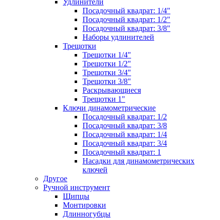
Удлинители
Посадочный квадрат: 1/4"
Посадочный квадрат: 1/2"
Посадочный квадрат: 3/8"
Наборы удлинителей
Трещотки
Трещотки 1/4"
Трещотки 1/2"
Трещотки 3/4"
Трещотки 3/8"
Раскрывающиеся
Трещотки 1"
Ключи динамометрические
Посадочный квадрат: 1/2
Посадочный квадрат: 3/8
Посадочный квадрат: 1/4
Посадочный квадрат: 3/4
Посадочный квадрат: 1
Насадки для динамометрических
ключей
Другое
Ручной инструмент
Щипцы
Монтировки
Длинногубцы