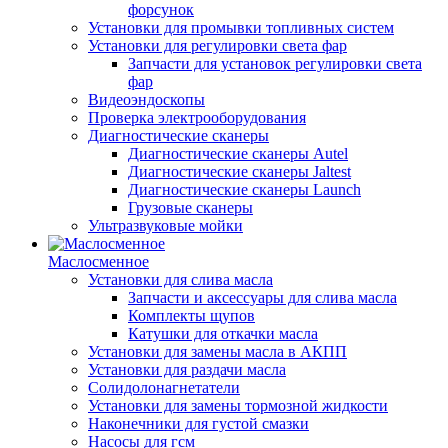
форсунок
Установки для промывки топливных систем
Установки для регулировки света фар
Запчасти для установок регулировки света
фар
Видеоэндоскопы
Проверка электрооборудования
Диагностические сканеры
Диагностические сканеры Autel
Диагностические сканеры Jaltest
Диагностические сканеры Launch
Грузовые сканеры
Ультразвуковые мойки
Маслосменное
Установки для слива масла
Запчасти и аксессуары для слива масла
Комплекты щупов
Катушки для откачки масла
Установки для замены масла в АКПП
Установки для раздачи масла
Солидолонагнетатели
Установки для замены тормозной жидкости
Наконечники для густой смазки
Насосы для гсм