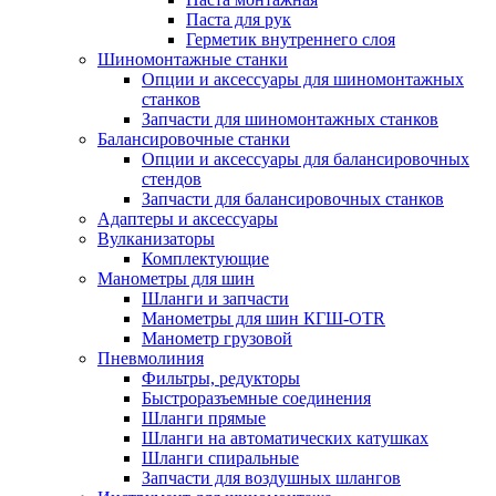
Паста для рук
Герметик внутреннего слоя
Шиномонтажные станки
Опции и аксессуары для шиномонтажных
станков
Запчасти для шиномонтажных станков
Балансировочные станки
Опции и аксессуары для балансировочных
стендов
Запчасти для балансировочных станков
Адаптеры и аксессуары
Вулканизаторы
Комплектующие
Манометры для шин
Шланги и запчасти
Манометры для шин КГШ-OTR
Манометр грузовой
Пневмолиния
Фильтры, редукторы
Быстроразъемные соединения
Шланги прямые
Шланги на автоматических катушках
Шланги спиральные
Запчасти для воздушных шлангов