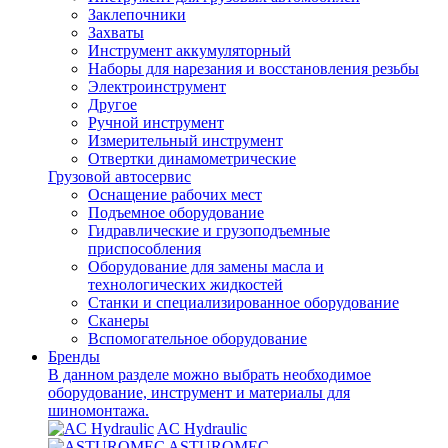
Заклепочники
Захваты
Инструмент аккумуляторный
Наборы для нарезания и восстановления резьбы
Электроинструмент
Другое
Ручной инструмент
Измерительный инструмент
Отвертки динамометрические
Грузовой автосервис
Оснащение рабочих мест
Подъемное оборудование
Гидравлические и грузоподъемные
приспособления
Оборудование для замены масла и
технологических жидкостей
Станки и специализированное оборудование
Сканеры
Вспомогательное оборудование
Бренды
В данном разделе можно выбрать необходимое
оборудование, инструмент и материалы для
шиномонтажа.
AC Hydraulic
ASTUROMEC