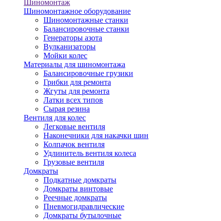
Шиномонтаж
Шиномонтажное оборудование
Шиномонтажные станки
Балансировочные станки
Генераторы азота
Вулканизаторы
Мойки колес
Материалы для шиномонтажа
Балансировочные грузики
Грибки для ремонта
Жгуты для ремонта
Латки всех типов
Сырая резина
Вентиля для колес
Легковые вентиля
Наконечники для накачки шин
Колпачок вентиля
Удлинитель вентиля колеса
Грузовые вентиля
Домкраты
Подкатные домкраты
Домкраты винтовые
Реечные домкраты
Пневмогидравлические
Домкраты бутылочные