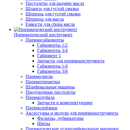
Пистолеты для раздачи масла
Шланги для густой смазки
Шприцы для густой смазки
Шприцы для масла
Емкости для сбора масла
Пневматический инструмент
Пневмогайковерты
Гайковерты 1/2
Гайковерты 3/4
Гайковерт 1
Запчасти для пневмоинструмента
Гайковерты 1/4
Гайковерты 3/8
Пневмодрели
Пневмотрещетки
Шлифовальные машины
Продувочные пистолеты
Пневмозубила
Запчасти и комплектующие
Пневмолобзики
Аксессуары и модули для пневмоинструмента
Фильтры, лубрикаторы
Шипы
Пневматические углошлифовальные машинки