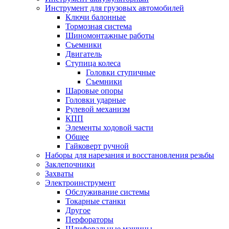
Инструмент для грузовых автомобилей
Ключи балонные
Тормозная система
Шиномонтажные работы
Cъемники
Двигатель
Ступица колеса
Головки ступичные
Cъемники
Шаровые опоры
Головки ударные
Рулевой механизм
КПП
Элементы ходовой части
Общее
Гайковерт ручной
Наборы для нарезания и восстановления резьбы
Заклепочники
Захваты
Электроинструмент
Обслуживание системы
Токарные станки
Другое
Перфораторы
Шлифовальные машины