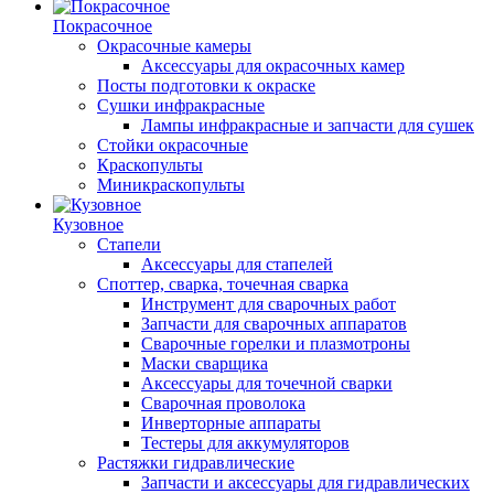
Покрасочное
Окрасочные камеры
Аксессуары для окрасочных камер
Посты подготовки к окраске
Сушки инфракрасные
Лампы инфракрасные и запчасти для сушек
Стойки окрасочные
Краскопульты
Миникраскопульты
Кузовное
Стапели
Аксессуары для стапелей
Споттер, сварка, точечная сварка
Инструмент для сварочных работ
Запчасти для сварочных аппаратов
Сварочные горелки и плазмотроны
Маски сварщика
Аксессуары для точечной сварки
Сварочная проволока
Инверторные аппараты
Тестеры для аккумуляторов
Растяжки гидравлические
Запчасти и аксессуары для гидравлических