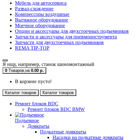
Мебель для автосервиса
Развал-схождение
Компрессоры воздушные
Вытяжное оборудование
Моечное оборудование
Опции и аксессуары для двухстоечных подъемников
Запчасти и аксессуары для пневмоинструмента
Запчасти для двухстоечных подъемников
REMA TIP-TOP
Я ищу, например,
станок шиномонтажный
0
Tоваров,
на
0.00 р.
В корзине пусто!
Каталог товаров
Каталог товаров
Ремонт блоков BDC
Ремонт блоков BDC BMW
Подъемное
Домкраты
Подкатные домкраты
Насадки на подкатные домкраты