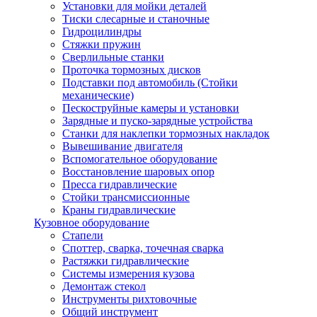
Установки для мойки деталей
Тиски слесарные и станочные
Гидроцилиндры
Стяжки пружин
Сверлильные станки
Проточка тормозных дисков
Подставки под автомобиль (Стойки
механические)
Пескоструйные камеры и установки
Зарядные и пуско-зарядные устройства
Станки для наклепки тормозных накладок
Вывешивание двигателя
Вспомогательное оборудование
Восстановление шаровых опор
Пресса гидравлические
Стойки трансмиссионные
Краны гидравлические
Кузовное оборудование
Стапели
Споттер, сварка, точечная сварка
Растяжки гидравлические
Системы измерения кузова
Демонтаж стекол
Инструменты рихтовочные
Общий инструмент