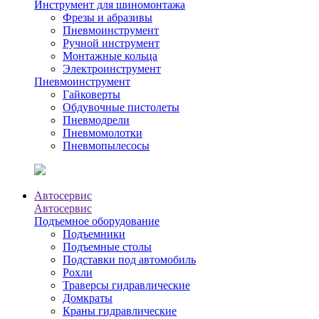
Инструмент для шиномонтажа
Фрезы и абразивы
Пневмоинструмент
Ручной инструмент
Монтажные кольца
Электроинструмент
Пневмоинструмент
Гайковерты
Обдувочные пистолеты
Пневмодрели
Пневмомолотки
Пневмопылесосы
Автосервис
Автосервис
Подъемное оборудование
Подъемники
Подъемные столы
Подставки под автомобиль
Рохли
Траверсы гидравлические
Домкраты
Краны гидравлические