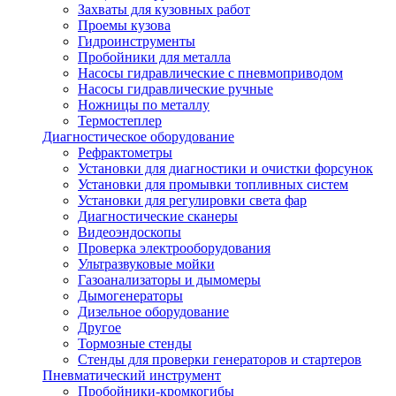
Захваты для кузовных работ
Проемы кузова
Гидроинструменты
Пробойники для металла
Насосы гидравлические с пневмоприводом
Насосы гидравлические ручные
Ножницы по металлу
Термостеплер
Диагностическое оборудование
Рефрактометры
Установки для диагностики и очистки форсунок
Установки для промывки топливных систем
Установки для регулировки света фар
Диагностические сканеры
Видеоэндоскопы
Проверка электрооборудования
Ультразвуковые мойки
Газоанализаторы и дымомеры
Дымогенераторы
Дизельное оборудование
Другое
Тормозные стенды
Стенды для проверки генераторов и стартеров
Пневматический инструмент
Пробойники-кромкогибы