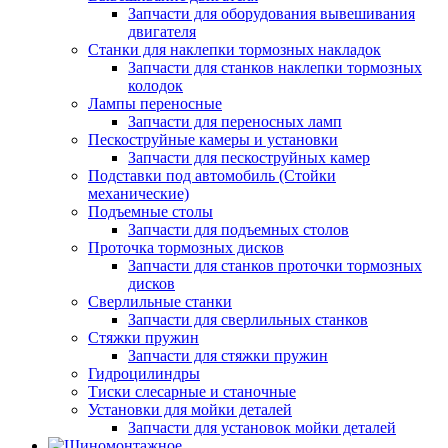
Запчасти для оборудования вывешивания
двигателя
Станки для наклепки тормозных накладок
Запчасти для станков наклепки тормозных
колодок
Лампы переносные
Запчасти для переносных ламп
Пескоструйные камеры и установки
Запчасти для пескоструйных камер
Подставки под автомобиль (Стойки
механические)
Подъемные столы
Запчасти для подъемных столов
Проточка тормозных дисков
Запчасти для станков проточки тормозных
дисков
Сверлильные станки
Запчасти для сверлильных станков
Стяжки пружин
Запчасти для стяжки пружин
Гидроцилиндры
Тиски слесарные и станочные
Установки для мойки деталей
Запчасти для установок мойки деталей