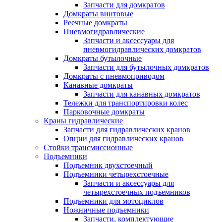
Запчасти для домкратов
Домкраты винтовые
Реечные домкраты
Пневмогидравлические
Запчасти и аксессуары для
пневмогидравлических домкратов
Домкраты бутылочные
Запчасти для бутылочных домкратов
Домкраты с пневмоприводом
Канавные домкраты
Запчасти для канавных домкратов
Тележки для транспортировки колес
Парковочные домкраты
Краны гидравлические
Запчасти для гидравлических кранов
Опции для гидравлических кранов
Стойки трансмиссионные
Подъемники
Подъемник двухстоечный
Подъемники четырехстоечные
Запчасти и аксессуары для
четырехстоечных подъемников
Подъемники для мотоциклов
Ножничные подъемники
Запчасти, комплектующие