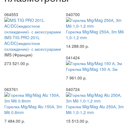
064553
040700
Горелка Mig/Mag 250А, 3m M6
IMS TIG PRO 201L
1,0-1,2 mm
AC/DC(жидкостное
14 288.00 р.
охлаждение)- с аксессуарами
IMS (Франция)
041424
273 521.00 р.
Горелка Mig/Mag 150 А, 3м
7 961.00 р.
063761
040724
Горелка Mig/Mag Alu 150А, 3m
Горелка Mig/Mag Alu 250А, 3m
M6 0.8mm
M6 1,0-1,2 mm
7 484.00 р.
15 513.00 р.