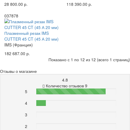
28 800.00 р.
118 390.00 р.
037878
Плазменный резак IMS
CUTTER 45 CT (45 А 20 мм)
IMS (Франция)
182 687.00 р.
Показано с 1 по 12 из 12 (всего 1 страниц)
Отзывы о магазине
4.8
Количество отзывов 9
5
87%
4
12%
3
0%
2
0%