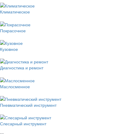
Климатическое
Покрасочное
Кузовное
Диагностика и ремонт
Маслосменное
Пневматический инструмент
Слесарный инструмент