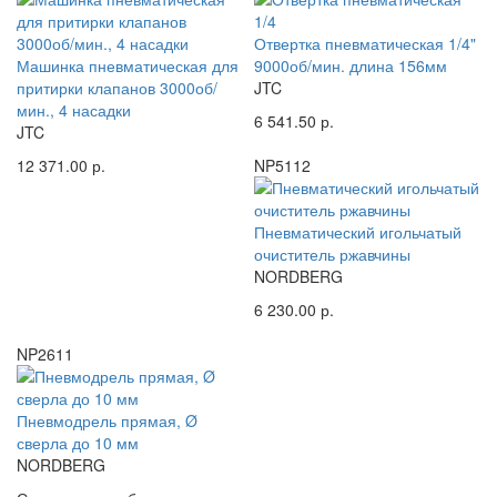
Отвертка пневматическая 1/4"
Машинка пневматическая для
9000об/мин. длина 156мм
притирки клапанов 3000об/
JTC
мин., 4 насадки
6 541.50 р.
JTC
12 371.00 р.
NP5112
Пневматический игольчатый
очиститель ржавчины
NORDBERG
6 230.00 р.
NP2611
Пневмодрель прямая, Ø
сверла до 10 мм
NORDBERG