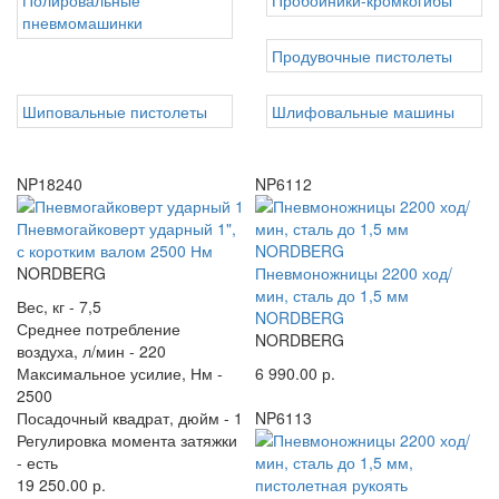
пневмомашинки
Продувочные пистолеты
Шиповальные пистолеты
Шлифовальные машины
NP18240
NP6112
Пневмогайковерт ударный 1",
с коротким валом 2500 Нм
NORDBERG
Пневмоножницы 2200 ход/
мин, сталь до 1,5 мм
Вес, кг -
7,5
NORDBERG
Среднее потребление
NORDBERG
воздуха, л/мин -
220
Максимальное усилие, Нм -
6 990.00 р.
2500
Посадочный квадрат, дюйм -
1
NP6113
Регулировка момента затяжки
-
есть
19 250.00 р.