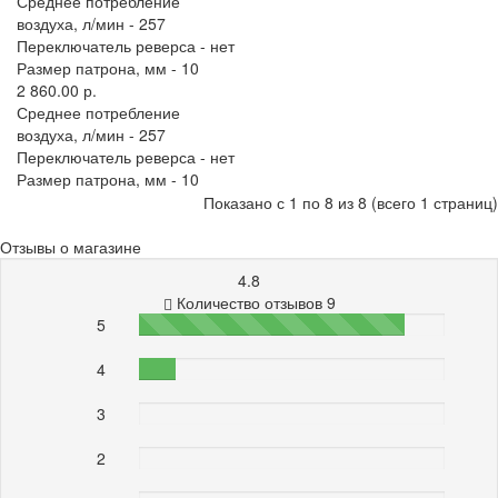
Среднее потребление
воздуха, л/мин -
257
Переключатель реверса -
нет
Размер патрона, мм -
10
2 860.00 р.
Среднее потребление
воздуха, л/мин -
257
Переключатель реверса -
нет
Размер патрона, мм -
10
Показано с 1 по 8 из 8 (всего 1 страниц)
Отзывы о магазине
4.8
Количество отзывов 9
5
87%
4
12%
3
0%
2
0%