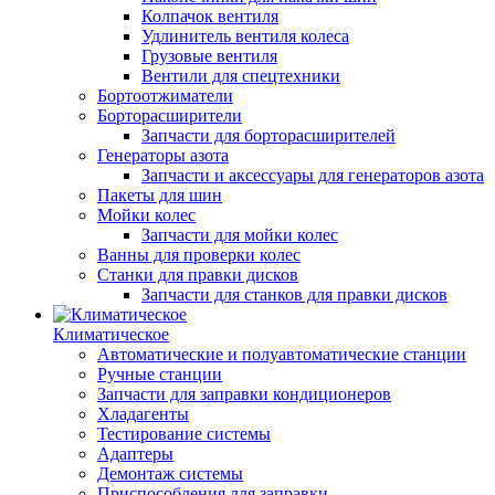
Колпачок вентиля
Удлинитель вентиля колеса
Грузовые вентиля
Вентили для спецтехники
Бортоотжиматели
Борторасширители
Запчасти для борторасширителей
Генераторы азота
Запчасти и аксессуары для генераторов азота
Пакеты для шин
Мойки колес
Запчасти для мойки колес
Ванны для проверки колес
Станки для правки дисков
Запчасти для станков для правки дисков
Климатическое
Автоматические и полуавтоматические станции
Ручные станции
Запчасти для заправки кондиционеров
Хладагенты
Тестирование системы
Адаптеры
Демонтаж системы
Приспособления для заправки