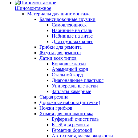
Шиномонтажное
Материалы для шиномонтажа
Балансировочные грузики
Самоклеющиеся
Набивные на сталь
Набивные на литье
Для грузовых колес
Грибки для ремонта
Жгуты для ремонта
Латки всех типов
Кордовые латки
Арамидный корд
Стальной корд
Диагональные пластыря
Универсальные латки
Заплаты камерные
Сырая резина
Дорожные наборы (аптечки)
Ножки грибков
Химия для шиномонтажа
Буферный очиститель
Клей для ремонта
Герметик бортовой
Автохимия, масла, жидкости