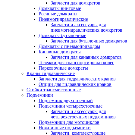
Запчасти для домкратов
Домкраты винтовые
Реечные домкраты
Пневмогидравлические
Запчасти и аксессуары для
пневмогидравлических домкратов
Домкраты бутылочные
Запчасти для бутылочных домкратов
Домкраты с пневмоприводом
Канавные домкраты
Запчасти для канавных домкратов
Тележки для транспортировки колес
Парковочные домкраты
Краны гидравлические
Запчасти для гидравлических кранов
Опции для гидравлических кранов
Стойки трансмиссионные
Подъемники
Подъемник двухстоечный
Подъемники четырехстоечные
Запчасти и аксессуары для
четырехстоечных подъемников
Подъемники для мотоциклов
Ножничные подъемники
Запчасти, комплектующие