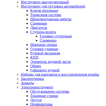
Инструмент аккумуляторный
Инструмент для грузовых автомобилей
Ключи балонные
Тормозная система
Шиномонтажные работы
Cъемники
Двигатель
Ступица колеса
Головки ступичные
Cъемники
Шаровые опоры
Головки ударные
Рулевой механизм
КПП
Элементы ходовой части
Общее
Гайковерт ручной
Наборы для нарезания и восстановления резьбы
Заклепочники
Захваты
Электроинструмент
Обслуживание системы
Токарные станки
Другое
Перфораторы