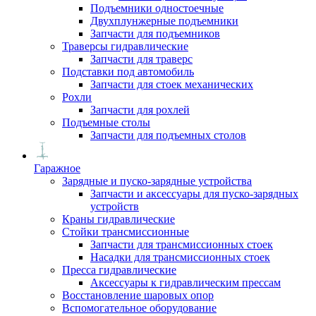
Подъемники одностоечные
Двухплунжерные подъемники
Запчасти для подъемников
Траверсы гидравлические
Запчасти для траверс
Подставки под автомобиль
Запчасти для стоек механических
Рохли
Запчасти для рохлей
Подъемные столы
Запчасти для подъемных столов
Гаражное
Зарядные и пуско-зарядные устройства
Запчасти и аксессуары для пуско-зарядных
устройств
Краны гидравлические
Стойки трансмиссионные
Запчасти для трансмиссионных стоек
Насадки для трансмиссионных стоек
Пресса гидравлические
Аксессуары к гидравлическим прессам
Восстановление шаровых опор
Вспомогательное оборудование