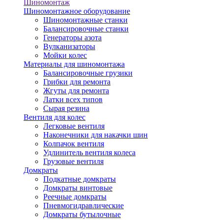
Шиномонтаж
Шиномонтажное оборудование
Шиномонтажные станки
Балансировочные станки
Генераторы азота
Вулканизаторы
Мойки колес
Материалы для шиномонтажа
Балансировочные грузики
Грибки для ремонта
Жгуты для ремонта
Латки всех типов
Сырая резина
Вентиля для колес
Легковые вентиля
Наконечники для накачки шин
Колпачок вентиля
Удлинитель вентиля колеса
Грузовые вентиля
Домкраты
Подкатные домкраты
Домкраты винтовые
Реечные домкраты
Пневмогидравлические
Домкраты бутылочные