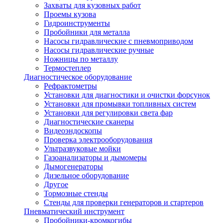
Захваты для кузовных работ
Проемы кузова
Гидроинструменты
Пробойники для металла
Насосы гидравлические с пневмоприводом
Насосы гидравлические ручные
Ножницы по металлу
Термостеплер
Диагностическое оборудование
Рефрактометры
Установки для диагностики и очистки форсунок
Установки для промывки топливных систем
Установки для регулировки света фар
Диагностические сканеры
Видеоэндоскопы
Проверка электрооборудования
Ультразвуковые мойки
Газоанализаторы и дымомеры
Дымогенераторы
Дизельное оборудование
Другое
Тормозные стенды
Стенды для проверки генераторов и стартеров
Пневматический инструмент
Пробойники-кромкогибы