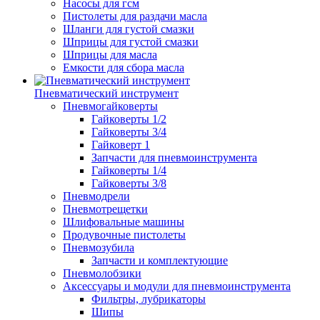
Насосы для гсм
Пистолеты для раздачи масла
Шланги для густой смазки
Шприцы для густой смазки
Шприцы для масла
Емкости для сбора масла
Пневматический инструмент
Пневмогайковерты
Гайковерты 1/2
Гайковерты 3/4
Гайковерт 1
Запчасти для пневмоинструмента
Гайковерты 1/4
Гайковерты 3/8
Пневмодрели
Пневмотрещетки
Шлифовальные машины
Продувочные пистолеты
Пневмозубила
Запчасти и комплектующие
Пневмолобзики
Аксессуары и модули для пневмоинструмента
Фильтры, лубрикаторы
Шипы