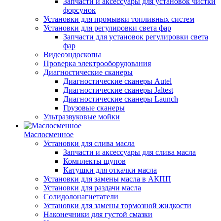
Запчасти и аксессуары для установок чистки
форсунок
Установки для промывки топливных систем
Установки для регулировки света фар
Запчасти для установок регулировки света
фар
Видеоэндоскопы
Проверка электрооборудования
Диагностические сканеры
Диагностические сканеры Autel
Диагностические сканеры Jaltest
Диагностические сканеры Launch
Грузовые сканеры
Ультразвуковые мойки
Маслосменное
Установки для слива масла
Запчасти и аксессуары для слива масла
Комплекты щупов
Катушки для откачки масла
Установки для замены масла в АКПП
Установки для раздачи масла
Солидолонагнетатели
Установки для замены тормозной жидкости
Наконечники для густой смазки