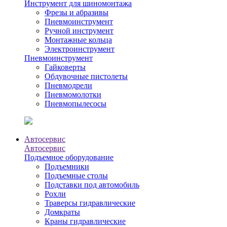
Инструмент для шиномонтажа
Фрезы и абразивы
Пневмоинструмент
Ручной инструмент
Монтажные кольца
Электроинструмент
Пневмоинструмент
Гайковерты
Обдувочные пистолеты
Пневмодрели
Пневмомолотки
Пневмопылесосы
Автосервис
Автосервис
Подъемное оборудование
Подъемники
Подъемные столы
Подставки под автомобиль
Рохли
Траверсы гидравлические
Домкраты
Краны гидравлические