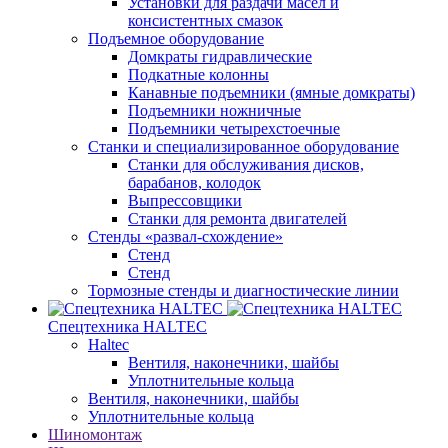
Установки для раздачи масел и
консистентных смазок
Подъемное оборудование
Домкраты гидравлические
Подкатные колонны
Канавные подъемники (ямные домкраты)
Подъемники ножничные
Подъемники четырехстоечные
Станки и специализированное оборудование
Станки для обслуживания дисков,
барабанов, колодок
Выпрессовщики
Станки для ремонта двигателей
Стенды «развал-схождение»
Стенд
Стенд
Тормозные стенды и диагностические линии
Спецтехника HALTEC
Haltec
Вентиля, наконечники, шайбы
Уплотнительные кольца
Вентиля, наконечники, шайбы
Уплотнительные кольца
Шиномонтаж