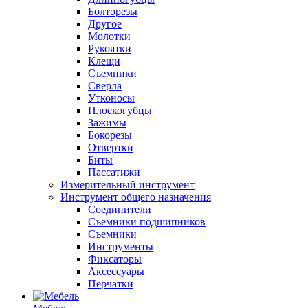
Болторезы
Другое
Молотки
Рукоятки
Клещи
Съемники
Сверла
Утконосы
Плоскогубцы
Зажимы
Бокорезы
Отвертки
Биты
Пассатижи
Измерительный инструмент
Инструмент общего назначения
Соединители
Съемники подшипников
Съемники
Инструменты
Фиксаторы
Аксессуары
Перчатки