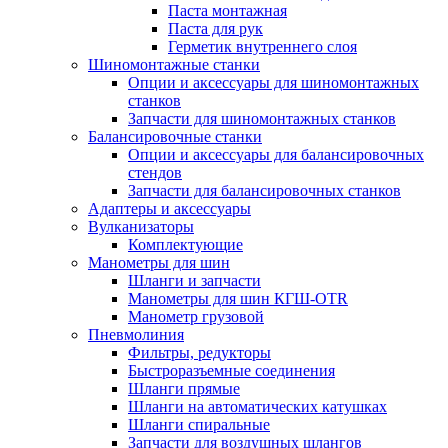
Паста монтажная
Паста для рук
Герметик внутреннего слоя
Шиномонтажные станки
Опции и аксессуары для шиномонтажных
станков
Запчасти для шиномонтажных станков
Балансировочные станки
Опции и аксессуары для балансировочных
стендов
Запчасти для балансировочных станков
Адаптеры и аксессуары
Вулканизаторы
Комплектующие
Манометры для шин
Шланги и запчасти
Манометры для шин КГШ-OTR
Манометр грузовой
Пневмолиния
Фильтры, редукторы
Быстроразъемные соединения
Шланги прямые
Шланги на автоматических катушках
Шланги спиральные
Запчасти для воздушных шлангов