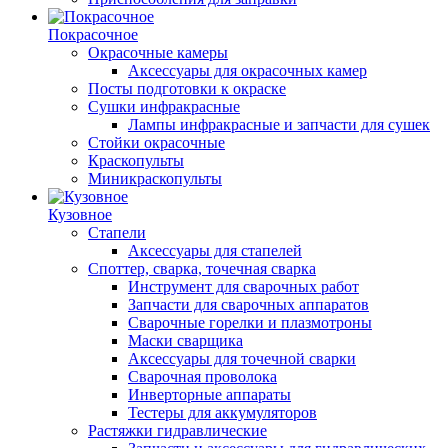
Покрасочное
Окрасочные камеры
Аксессуары для окрасочных камер
Посты подготовки к окраске
Сушки инфракрасные
Лампы инфракрасные и запчасти для сушек
Стойки окрасочные
Краскопульты
Миникраскопульты
Кузовное
Стапели
Аксессуары для стапелей
Споттер, сварка, точечная сварка
Инструмент для сварочных работ
Запчасти для сварочных аппаратов
Сварочные горелки и плазмотроны
Маски сварщика
Аксессуары для точечной сварки
Сварочная проволока
Инверторные аппараты
Тестеры для аккумуляторов
Растяжки гидравлические