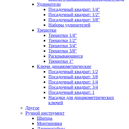
Удлинители
Посадочный квадрат: 1/4"
Посадочный квадрат: 1/2"
Посадочный квадрат: 3/8"
Наборы удлинителей
Трещотки
Трещотки 1/4"
Трещотки 1/2"
Трещотки 3/4"
Трещотки 3/8"
Раскрывающиеся
Трещотки 1"
Ключи динамометрические
Посадочный квадрат: 1/2
Посадочный квадрат: 3/8
Посадочный квадрат: 1/4
Посадочный квадрат: 3/4
Посадочный квадрат: 1
Насадки для динамометрических
ключей
Другое
Ручной инструмент
Щипцы
Монтировки
Длинногубцы