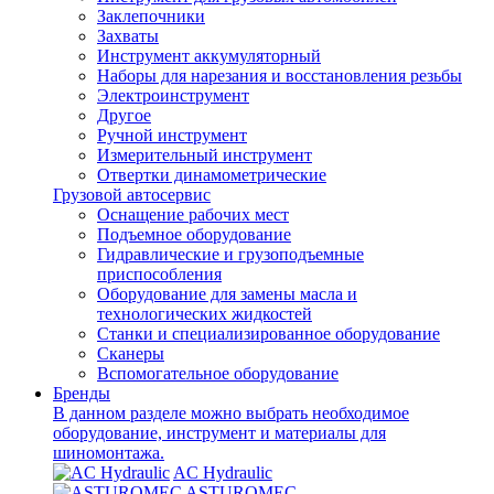
Заклепочники
Захваты
Инструмент аккумуляторный
Наборы для нарезания и восстановления резьбы
Электроинструмент
Другое
Ручной инструмент
Измерительный инструмент
Отвертки динамометрические
Грузовой автосервис
Оснащение рабочих мест
Подъемное оборудование
Гидравлические и грузоподъемные
приспособления
Оборудование для замены масла и
технологических жидкостей
Станки и специализированное оборудование
Сканеры
Вспомогательное оборудование
Бренды
В данном разделе можно выбрать необходимое
оборудование, инструмент и материалы для
шиномонтажа.
AC Hydraulic
ASTUROMEC