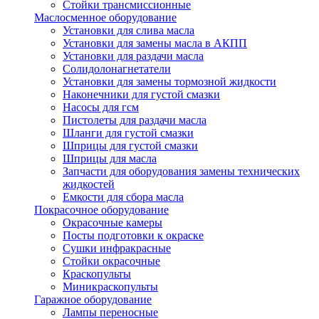
Стойки трансмиссионные
Маслосменное оборудование
Установки для слива масла
Установки для замены масла в АКПП
Установки для раздачи масла
Солидолонагнетатели
Установки для замены тормозной жидкости
Наконечники для густой смазки
Насосы для гсм
Пистолеты для раздачи масла
Шланги для густой смазки
Шприцы для густой смазки
Шприцы для масла
Запчасти для оборудования замены технических
жидкостей
Емкости для сбора масла
Покрасочное оборудование
Окрасочные камеры
Посты подготовки к окраске
Сушки инфракрасные
Стойки окрасочные
Краскопульты
Миникраскопульты
Гаражное оборудование
Лампы переносные