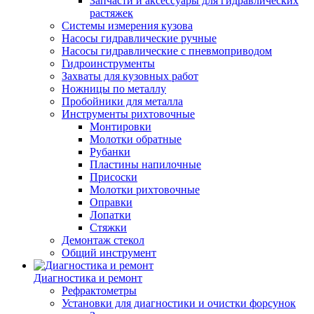
Запчасти и аксессуары для гидравлических
растяжек
Системы измерения кузова
Насосы гидравлические ручные
Насосы гидравлические с пневмоприводом
Гидроинструменты
Захваты для кузовных работ
Ножницы по металлу
Пробойники для металла
Инструменты рихтовочные
Монтировки
Молотки обратные
Рубанки
Пластины напилочные
Присоски
Молотки рихтовочные
Оправки
Лопатки
Стяжки
Демонтаж стекол
Общий инструмент
Диагностика и ремонт
Рефрактометры
Установки для диагностики и очистки форсунок