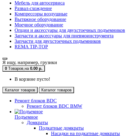
Мебель для автосервиса
Развал-схождение
Компрессоры воздушные
Вытяжное оборудование
Моечное оборудование
Опции и аксессуары для двухстоечных подъемников
Запчасти и аксессуары для пневмоинструмента
Запчасти для двухстоечных подъемников
REMA TIP-TOP
Я ищу, например,
грузики
0
Tоваров,
на
0.00 р.
В корзине пусто!
Каталог товаров
Каталог товаров
Ремонт блоков BDC
Ремонт блоков BDC BMW
Подъемное
Домкраты
Подкатные домкраты
Насадки на подкатные домкраты