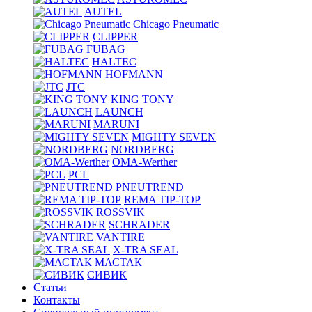
AUTEL
Chicago Pneumatic
CLIPPER
FUBAG
HALTEC
HOFMANN
JTC
KING TONY
LAUNCH
MARUNI
MIGHTY SEVEN
NORDBERG
OMA-Werther
PCL
PNEUTREND
REMA TIP-TOP
ROSSVIK
SCHRADER
VANTIRE
X-TRA SEAL
МАСТАК
СИВИК
Статьи
Контакты