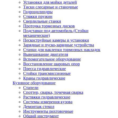
Установки для мойки деталей
Тиски слесарные и станочные
Гидроцилиндры
Стяжки пружин
Сверлильные станки
Проточка тормозных дисков
Подставки под автомобиль (Стойки
механические)
Пескоструйные камеры и установки
Зарядные и пуско-зарядные устройства
Станки для наклепки тормозных накладок
Вывешивание двигателя
Вспомогательное оборудование
Восстановление шаровых опор
Пресса гидравлические
Стойки трансмиссионные
Краны гидравлические
Кузовное оборудование
Стапели
Споттер, сварка, точечная сварка
Растяжки гидравлические
Системы измерения кузова
Демонтаж стекол
Инструменты рихтовочные
Общий инструмент