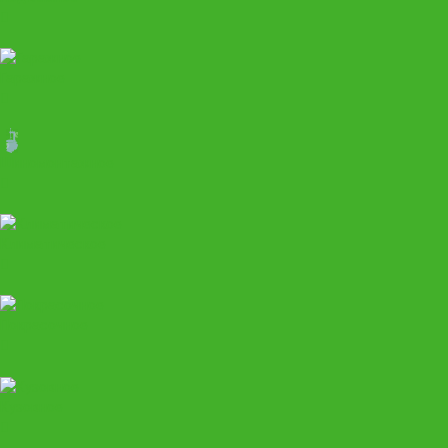
Гаражное
Шиномонтажное
Климатическое
Покрасочное
Кузовное