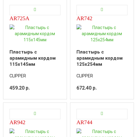
AR725A
AR742
Пластырь с
Пластырь с
арамидным кордом
арамидным кордом
115x145мм
125x254мм
CLIPPER
CLIPPER
459.20 р.
672.40 р.
AR942
AR744