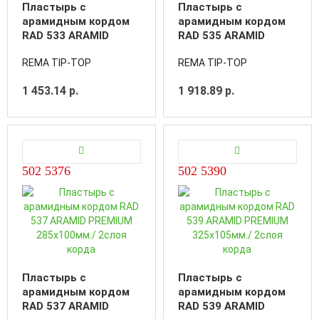
Пластырь с
Пластырь с
арамидным кордом
арамидным кордом
RAD 533 ARAMID
RAD 535 ARAMID
PREMIUM 205х90мм./
PREMIUM 245х95мм./
REMA TIP-TOP
REMA TIP-TOP
2слоя корда
2слоя корда
1 453.14 р.
1 918.89 р.
502 5376
502 5390
Пластырь с
Пластырь с
арамидным кордом
арамидным кордом
RAD 537 ARAMID
RAD 539 ARAMID