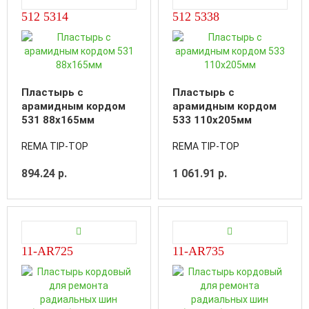
512 5314
512 5338
Пластырь с
Пластырь с
арамидным кордом
арамидным кордом
531 88x165мм
533 110x205мм
REMA TIP-TOP
REMA TIP-TOP
894.24 р.
1 061.91 р.
11-AR725
11-AR735