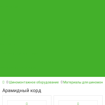
Автосервис
Бренды
Статьи
Контакты
Специальный инструмент
Материалы расходные
Шиномонтажное оборудование
Материалы для шиномон
Арамидный корд