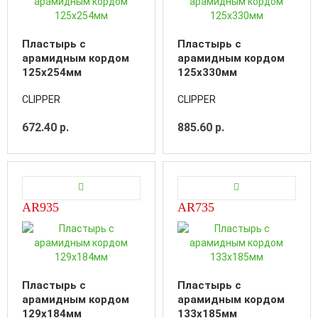
Пластырь с
Пластырь с
арамидным кордом
арамидным кордом
125x254мм
125x330мм
CLIPPER
CLIPPER
672.40 р.
885.60 р.
AR935
AR735
Пластырь с
Пластырь с
арамидным кордом
арамидным кордом
129x184мм
133x185мм