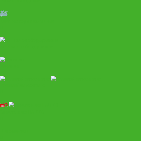
Развал-схождение
Компрессоры воздушные
Вытяжное оборудование
Моечное
Грузовой автосервис
Спецтехника HALTEC
Шиномонтаж