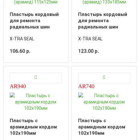
Пластырь кордовый
Пластырь кордовый
для ремонта
для ремонта
радиальных шин
радиальных шин
(арамид) 115х125мм
(арамид) 133х185мм
X-TRA SEAL
X-TRA SEAL
106.60 р.
123.00 р.
AR940
AR740
Пластырь с
Пластырь с
арамидным кордом
арамидным кордом
102x190мм
102x190мм