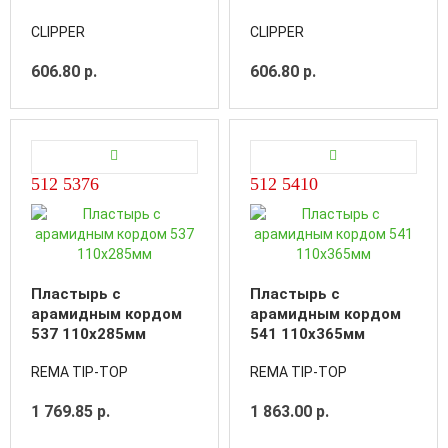
CLIPPER
CLIPPER
606.80 р.
606.80 р.
512 5376
512 5410
Пластырь с
Пластырь с
арамидным кордом
арамидным кордом
537 110x285мм
541 110x365мм
REMA TIP-TOP
REMA TIP-TOP
1 769.85 р.
1 863.00 р.