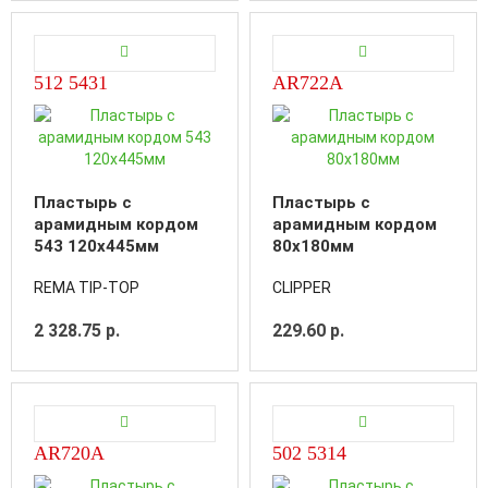
512 5431
AR722A
Пластырь с
Пластырь с
арамидным кордом
арамидным кордом
543 120x445мм
80x180мм
REMA TIP-TOP
CLIPPER
2 328.75 р.
229.60 р.
AR720A
502 5314