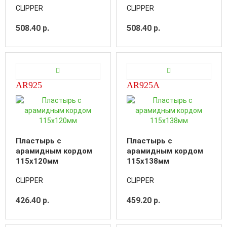
CLIPPER
CLIPPER
508.40 р.
508.40 р.
AR925
AR925A
Пластырь с
Пластырь с
арамидным кордом
арамидным кордом
115x120мм
115x138мм
CLIPPER
CLIPPER
426.40 р.
459.20 р.