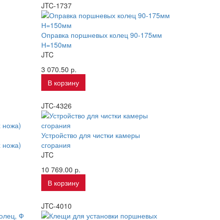
JTC-1737
Оправка поршневых колец 90-175мм
Н=150мм
JTC
3 070.50 р.
В корзину
JTC-4326
Устройство для чистки камеры
 ножа)
сгорания
JTC
10 769.00 р.
В корзину
JTC-4010