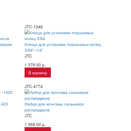
JTC-1348
оверки
Клещи для установки поршневых колец
3/64"-1/4"
JTC
1 379.50 р.
В корзину
JTC-4774
1423
Набор для монтажа сальников
распредвала
JTC
1 958.00 р.