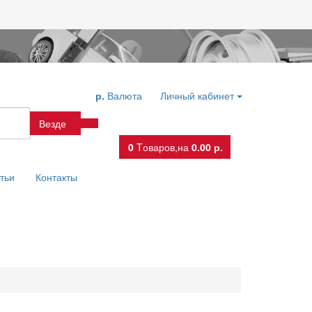
р.
Валюта
Личный кабинет
Везде
0
Tоваров,
на
0.00 р.
тьи
Контакты