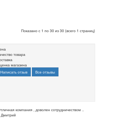
Показано с 1 по 30 из 30 (всего 1 страниц)
ена
ачество товара
оставка
ценка магазина
Написать отзыв
Все отзывы
тличная компания , доволен сотрудничеством ..
Дмитрий