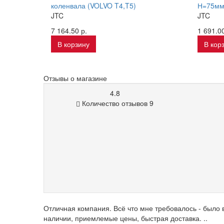
коленвала (VOLVO T4,T5)
Н=75м
JTC
JTC
7 164.50 р.
1 691.00
В корзину
В кор
Отзывы о магазине
4.8
Количество отзывов 9
Отличная компания. Всё что мне требовалось - было 
наличии, приемлемые цены, быстрая доставка. ..