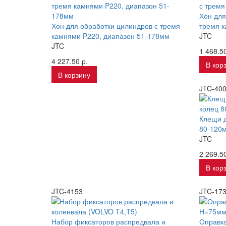
Хон для
Хон для обработки цилиндров с тремя
тремя 
камнями P220, диапазон 51-178мм
JTC
JTC
1 468.50
4 227.50 р.
В кор
В корзину
JTC-40
Клещи д
80-120
JTC
2 269.50
В кор
JTC-4153
JTC-17
Набор фиксаторов распредвала и
Оправк