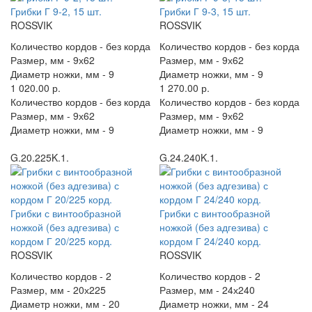
Грибки Г 9-2, 15 шт.
Грибки Г 9-3, 15 шт.
ROSSVIK
ROSSVIK
Количество кордов -
без корда
Количество кордов -
без корда
Размер, мм -
9х62
Размер, мм -
9х62
Диаметр ножки, мм -
9
Диаметр ножки, мм -
9
1 020.00 р.
1 270.00 р.
Количество кордов -
без корда
Количество кордов -
без корда
Размер, мм -
9х62
Размер, мм -
9х62
Диаметр ножки, мм -
9
Диаметр ножки, мм -
9
G.20.225K.1.
G.24.240K.1.
Грибки с винтообразной
Грибки с винтообразной
ножкой (без адгезива) с
ножкой (без адгезива) с
кордом Г 20/225 корд.
кордом Г 24/240 корд.
ROSSVIK
ROSSVIK
Количество кордов -
2
Количество кордов -
2
Размер, мм -
20х225
Размер, мм -
24х240
Диаметр ножки, мм -
20
Диаметр ножки, мм -
24