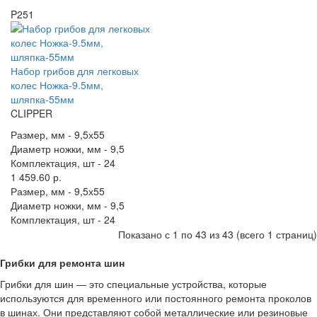
P251
Набор грибов для легковых
колес Ножка-9.5мм,
шляпка-55мм
CLIPPER
Размер, мм -
9,5х55
Диаметр ножки, мм -
9,5
Комплектация, шт -
24
1 459.60 р.
Размер, мм -
9,5х55
Диаметр ножки, мм -
9,5
Комплектация, шт -
24
Показано с 1 по 43 из 43 (всего 1 страниц)
Грибки для ремонта шин
Грибки для шин — это специальные устройства, которые
используются для временного или постоянного ремонта проколов
в шинах. Они представляют собой металлические или резиновые