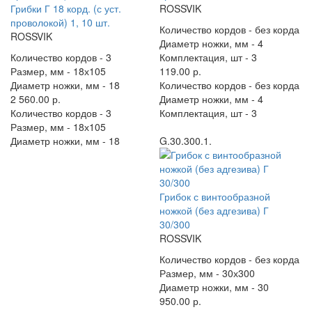
Грибки Г 18 корд. (с уст.
ROSSVIK
проволокой) 1, 10 шт.
Количество кордов -
без корда
ROSSVIK
Диаметр ножки, мм -
4
Количество кордов -
3
Комплектация, шт -
3
Размер, мм -
18х105
119.00 р.
Диаметр ножки, мм -
18
Количество кордов -
без корда
2 560.00 р.
Диаметр ножки, мм -
4
Количество кордов -
3
Комплектация, шт -
3
Размер, мм -
18х105
Диаметр ножки, мм -
18
G.30.300.1.
Грибок с винтообразной
ножкой (без адгезива) Г
30/300
ROSSVIK
Количество кордов -
без корда
Размер, мм -
30х300
Диаметр ножки, мм -
30
950.00 р.