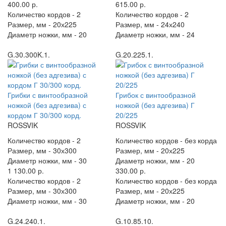
400.00 р.
615.00 р.
Количество кордов -
2
Количество кордов -
2
Размер, мм -
20х225
Размер, мм -
24х240
Диаметр ножки, мм -
20
Диаметр ножки, мм -
24
G.30.300K.1.
G.20.225.1.
Грибки с винтообразной
Грибок с винтообразной
ножкой (без адгезива) с
ножкой (без адгезива) Г
кордом Г 30/300 корд.
20/225
ROSSVIK
ROSSVIK
Количество кордов -
2
Количество кордов -
без корда
Размер, мм -
30х300
Размер, мм -
20х225
Диаметр ножки, мм -
30
Диаметр ножки, мм -
20
1 130.00 р.
330.00 р.
Количество кордов -
2
Количество кордов -
без корда
Размер, мм -
30х300
Размер, мм -
20х225
Диаметр ножки, мм -
30
Диаметр ножки, мм -
20
G.24.240.1.
G.10.85.10.