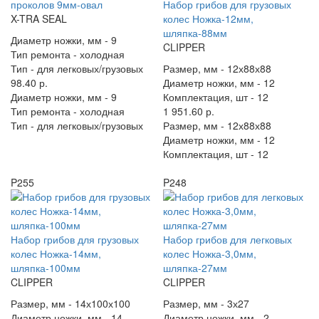
проколов 9мм-овал
Набор грибов для грузовых
X-TRA SEAL
колес Ножка-12мм,
шляпка-88мм
Диаметр ножки, мм -
9
CLIPPER
Тип ремонта -
холодная
Тип -
для легковых/грузовых
Размер, мм -
12х88х88
98.40 р.
Диаметр ножки, мм -
12
Диаметр ножки, мм -
9
Комплектация, шт -
12
Тип ремонта -
холодная
1 951.60 р.
Тип -
для легковых/грузовых
Размер, мм -
12х88х88
Диаметр ножки, мм -
12
Комплектация, шт -
12
P255
P248
Набор грибов для грузовых
Набор грибов для легковых
колес Ножка-14мм,
колес Ножка-3,0мм,
шляпка-100мм
шляпка-27мм
CLIPPER
CLIPPER
Размер, мм -
14х100х100
Размер, мм -
3х27
Диаметр ножки, мм -
14
Диаметр ножки, мм -
2