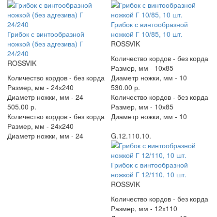
Грибок с винтообразной
Грибок с винтообразной
ножкой Г 10/85, 10 шт.
ножкой (без адгезива) Г
ROSSVIK
24/240
Количество кордов -
без корда
ROSSVIK
Размер, мм -
10х85
Количество кордов -
без корда
Диаметр ножки, мм -
10
Размер, мм -
24х240
530.00 р.
Диаметр ножки, мм -
24
Количество кордов -
без корда
505.00 р.
Размер, мм -
10х85
Количество кордов -
без корда
Диаметр ножки, мм -
10
Размер, мм -
24х240
Диаметр ножки, мм -
24
G.12.110.10.
Грибок с винтообразной
ножкой Г 12/110, 10 шт.
ROSSVIK
Количество кордов -
без корда
Размер, мм -
12х110