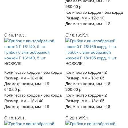
Диаметр ножки, мм -
12
980.00 р.
Количество кордов -
без корда
Размер, мм -
12х110
Диаметр ножки, мм -
12
G.16.140.5.
G.18.165K.1.
Грибок с винтообразной
Грибок с винтообразной
ножкой Г 16/140, 5 шт.
ножкой Г 18/165 корд, 1 шт.
ROSSVIK
ROSSVIK
Количество кордов -
без корда
Количество кордов -
2
Размер, мм -
16х140
Размер, мм -
18х165
Диаметр ножки, мм -
16
Диаметр ножки, мм -
18
640.00 р.
300.00 р.
Количество кордов -
без корда
Количество кордов -
2
Размер, мм -
16х140
Размер, мм -
18х165
Диаметр ножки, мм -
16
Диаметр ножки, мм -
18
G.18.165.1.
G.22.165K.1.