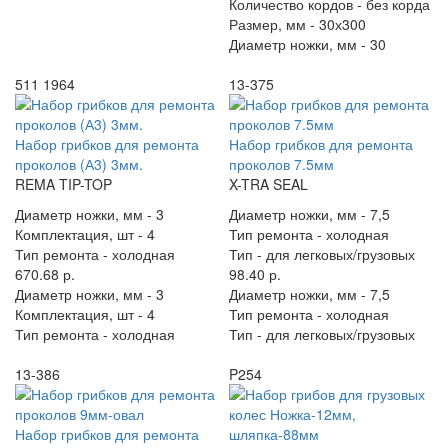
Количество кордов -
без корда
Размер, мм -
30х300
Диаметр ножки, мм -
30
511 1964
13-375
Набор грибков для ремонта
Набор грибков для ремонта
проколов (А3) 3мм.
проколов 7.5мм
REMA TIP-TOP
X-TRA SEAL
Диаметр ножки, мм -
3
Диаметр ножки, мм -
7,5
Комплектация, шт -
4
Тип ремонта -
холодная
Тип ремонта -
холодная
Тип -
для легковых/грузовых
670.68 р.
98.40 р.
Диаметр ножки, мм -
3
Диаметр ножки, мм -
7,5
Комплектация, шт -
4
Тип ремонта -
холодная
Тип ремонта -
холодная
Тип -
для легковых/грузовых
13-386
P254
Набор грибков для ремонта