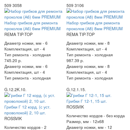
509 3058
509 3106
Набор грибков для ремонта
Набор грибков для ремонта
проколов (А6) 6мм PREMIUM
проколов (А8) 8мм PREMIUM
REMA TIP-TOP
REMA TIP-TOP
Диаметр ножки, мм -
6
Диаметр ножки, мм -
8
Комплектация, шт -
4
Комплектация, шт -
4
Тип ремонта -
холодная
Тип ремонта -
холодная
745.20 р.
987.39 р.
Диаметр ножки, мм -
6
Диаметр ножки, мм -
8
Комплектация, шт -
4
Комплектация, шт -
4
Тип ремонта -
холодная
Тип ремонта -
холодная
G.12.2K.10.
G.12.1.15.
Грибки Г 12-1, 15 шт.
Грибки Г 12 корд. (с уст.
ROSSVIK
проволокой) 2, 10 шт.
Количество кордов -
без корда
ROSSVIK
Размер, мм -
12х68
Количество кордов -
2
Диаметр ножки, мм -
12