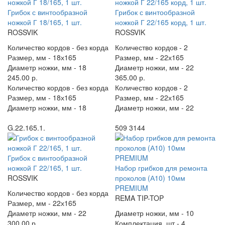
Грибок с винтообразной
Грибок с винтообразной
ножкой Г 18/165, 1 шт.
ножкой Г 22/165 корд, 1 шт.
ROSSVIK
ROSSVIK
Количество кордов -
без корда
Количество кордов -
2
Размер, мм -
18х165
Размер, мм -
22х165
Диаметр ножки, мм -
18
Диаметр ножки, мм -
22
245.00 р.
365.00 р.
Количество кордов -
без корда
Количество кордов -
2
Размер, мм -
18х165
Размер, мм -
22х165
Диаметр ножки, мм -
18
Диаметр ножки, мм -
22
G.22.165.1.
509 3144
Грибок с винтообразной
ножкой Г 22/165, 1 шт.
Набор грибков для ремонта
ROSSVIK
проколов (А10) 10мм
PREMIUM
Количество кордов -
без корда
REMA TIP-TOP
Размер, мм -
22х165
Диаметр ножки, мм -
22
Диаметр ножки, мм -
10
300.00 р.
Комплектация, шт -
4